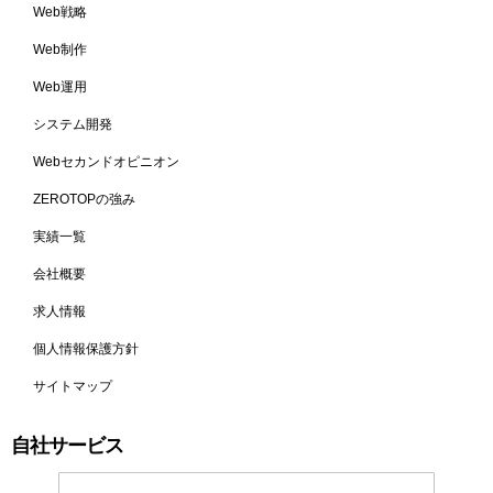
Web戦略​
Web制作​
Web運用​
システム開発​
Webセカンドオピニオン​
ZEROTOPの強み​
実績一覧​
会社概要​
求人情報​
個人情報保護方針
サイトマップ​
自社サービス​