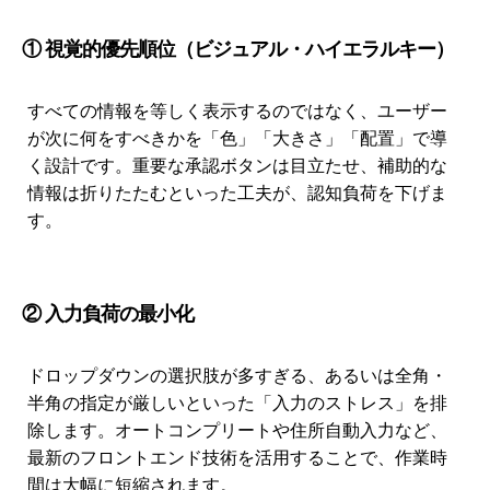
① 視覚的優先順位（ビジュアル・ハイエラルキー）
すべての情報を等しく表示するのではなく、ユーザー
が次に何をすべきかを「色」「大きさ」「配置」で導
く設計です。重要な承認ボタンは目立たせ、補助的な
情報は折りたたむといった工夫が、認知負荷を下げま
す。
② 入力負荷の最小化
ドロップダウンの選択肢が多すぎる、あるいは全角・
半角の指定が厳しいといった「入力のストレス」を排
除します。オートコンプリートや住所自動入力など、
最新のフロントエンド技術を活用することで、作業時
間は大幅に短縮されます。