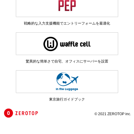
戦略的な入力支援機能でエントリーフォームを最適化​
驚異的な簡単さで自宅、オフィスにサーバーを設置​
東京旅行ガイドブック​
© 2021 ZEROTOP inc.​