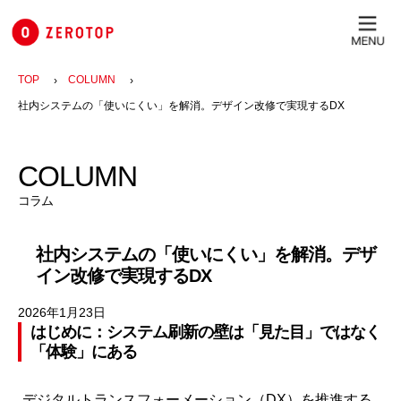
内
容
を
ス
TOP
COLUMN
キ
社内システムの「使いにくい」を解消。デザイン改修で実現するDX
ッ
プ
COLUMN
コラム
社内システムの「使いにくい」を解消。デザ
イン改修で実現するDX
2026年1月23日
はじめに：システム刷新の壁は「見た目」ではなく
「体験」にある
デジタルトランスフォーメーション（DX）を推進する